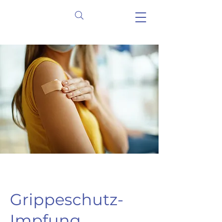
Grippeschutz-
Impfung